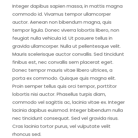
Integer dapibus sapien massa, in mattis magna
commodo id. Vivamus tempor ullamcorper
auctor. Aenean non bibendum magna, quis
tempor ligula. Donec viverra lobortis libero, non
feugiat nulla vehicula id. Ut posuere tellus in
gravida ullamcorper. Nulla ut pellentesque velit.
Mauris scelerisque auctor convallis. Sed tincidunt
finibus est, nec convallis sem placerat eget.
Donec tempor mauris vitae libero ultrices, a
porta ex commodo. Quisque quis magna elit.
Proin semper tellus quis orci tempor, porttitor
lobortis nisi auctor. Phasellus turpis diam,
commodo vel sagittis ac, lacinia vitae ex. Integer
lacinia dapibus euismod. Integer bibendum nulla
nec tincidunt consequat. Sed vel gravida risus.
Cras lacinia tortor purus, vel vulputate velit
rhoncus sed.